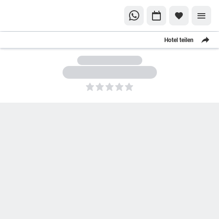
Hotel teilen
5