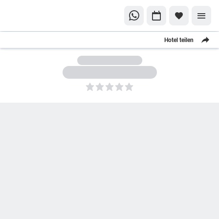
Hotel teilen
5