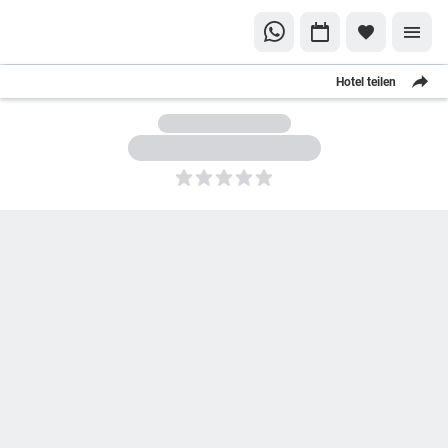
Hotel teilen
5