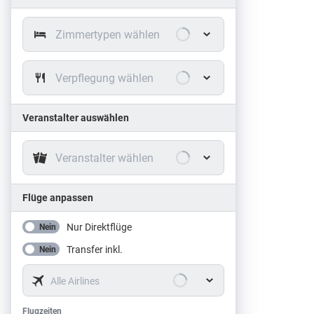
Zimmertypen wählen
Verpflegung wählen
Veranstalter auswählen
Veranstalter wählen
Flüge anpassen
Nur Direktflüge
Nein
Transfer inkl.
Nein
Alle Airlines
Flugzeiten
Flugzeiten