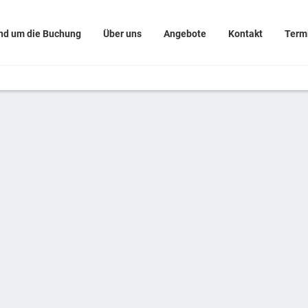
nd um die Buchung
Über uns
Angebote
Kontakt
Term