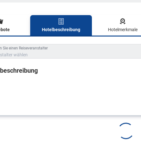
bote
Hotelbeschreibung
Hotelmerkmale
lbeschreibung
 Sie einen Reiseveranstalter
stalter wählen
lbeschreibung