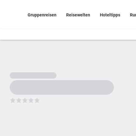
Gruppenreisen
Reisewelten
Hoteltipps
Ru
5