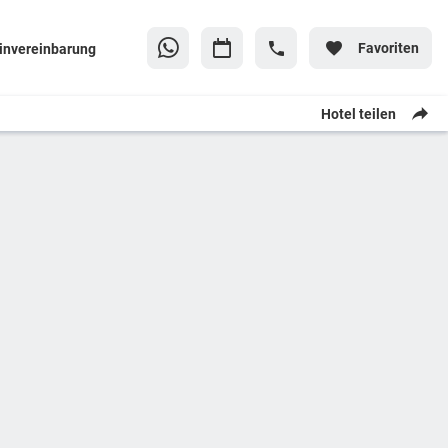
Favoriten
invereinbarung
Hotel teilen