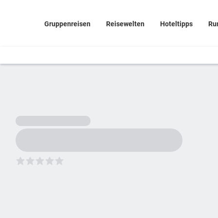
Gruppenreisen
Reisewelten
Hoteltipps
Ru
5