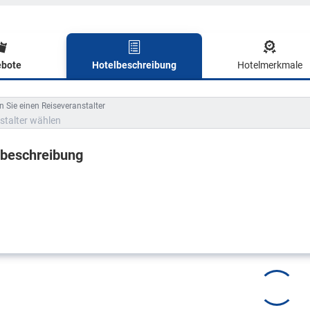
bote
Hotelbeschreibung
Hotelmerkmale
lbeschreibung
 Sie einen Reiseveranstalter
stalter wählen
lbeschreibung