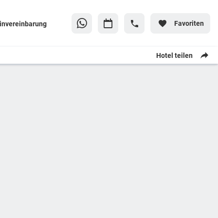
Favoriten
invereinbarung
Hotel teilen