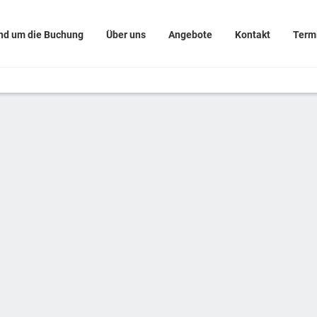
nd um die Buchung
Über uns
Angebote
Kontakt
Term