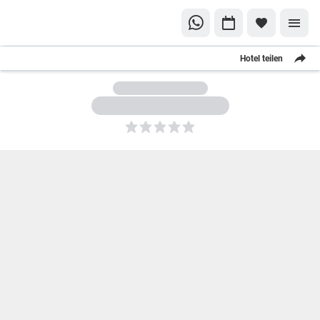
Hotel teilen
5