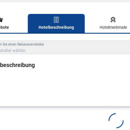
bote
Hotelbeschreibung
Hotelmerkmale
lbeschreibung
 Sie einen Reiseveranstalter
stalter wählen
lbeschreibung