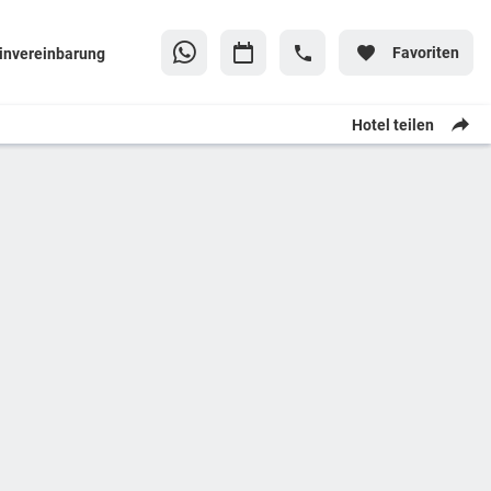
Favoriten
invereinbarung
Hotel teilen