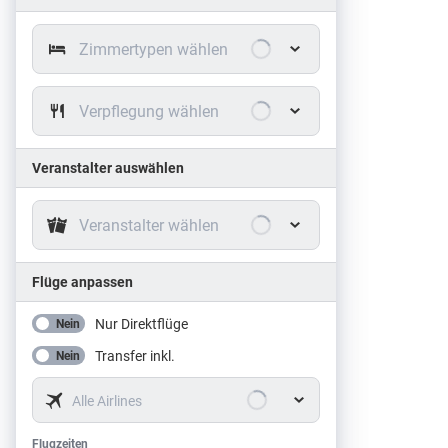
Zimmertypen wählen
Verpflegung wählen
Veranstalter auswählen
Veranstalter wählen
Flüge anpassen
Nur Direktflüge
Nein
Transfer inkl.
Nein
Alle Airlines
Flugzeiten
Flugzeiten