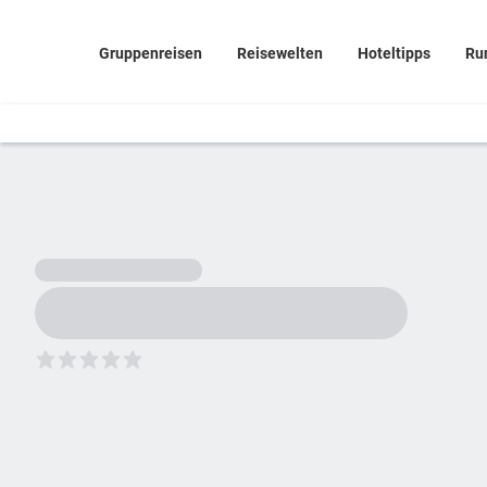
Gruppenreisen
Reisewelten
Hoteltipps
Ru
5