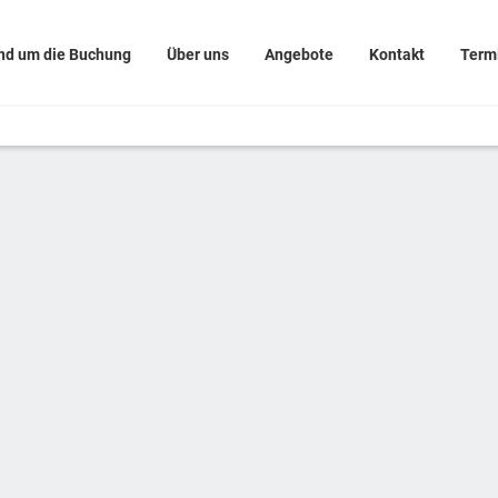
nd um die Buchung
Über uns
Angebote
Kontakt
Term