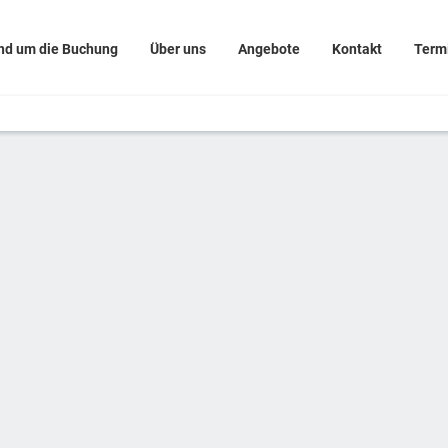
nd um die Buchung
Über uns
Angebote
Kontakt
Term