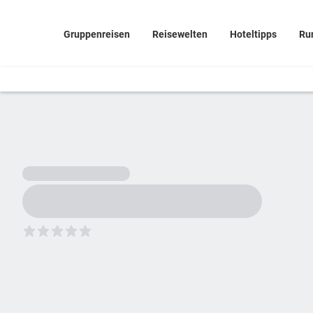
Gruppenreisen
Reisewelten
Hoteltipps
Ru
5