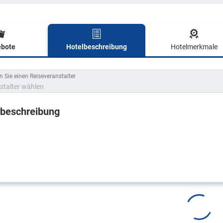
bote
Hotelbeschreibung
Hotelmerkmale
lbeschreibung
 Sie einen Reiseveranstalter
stalter wählen
lbeschreibung