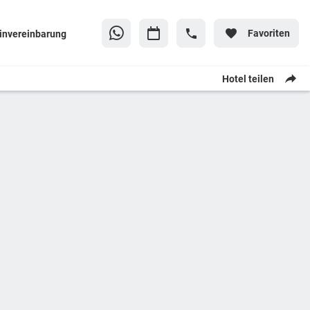
Favoriten
invereinbarung
Hotel teilen