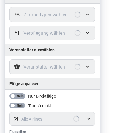
Zimmertypen wählen
Verpflegung wählen
Veranstalter auswählen
Veranstalter wählen
Flüge anpassen
Nur Direktflüge
Nein
Transfer inkl.
Nein
Alle Airlines
Flugzeiten
Flugzeiten