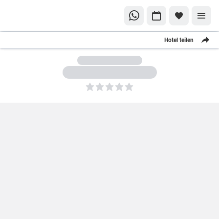
Hotel teilen
5