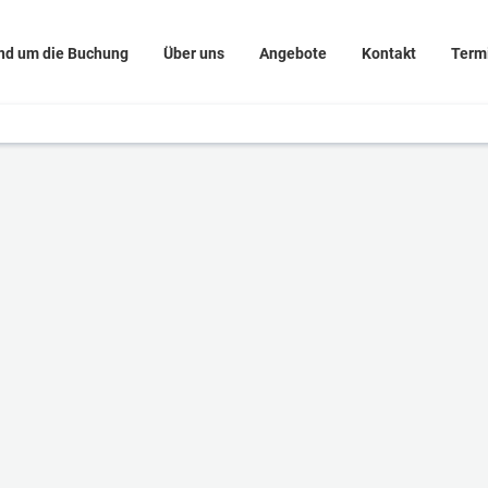
nd um die Buchung
Über uns
Angebote
Kontakt
Term