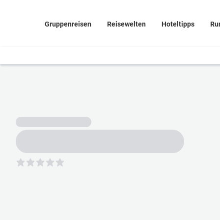
Gruppenreisen
Reisewelten
Hoteltipps
Ru
5