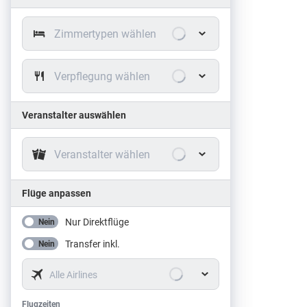
Zimmertypen wählen
Verpflegung wählen
Veranstalter auswählen
Veranstalter wählen
Flüge anpassen
Nur Direktflüge
Nein
Transfer inkl.
Nein
Alle Airlines
Flugzeiten
Flugzeiten