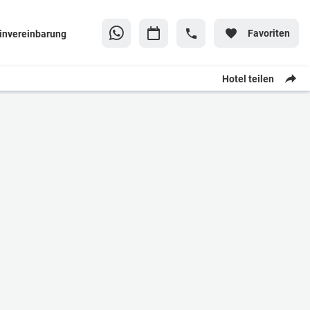
Favoriten
invereinbarung
Hotel teilen