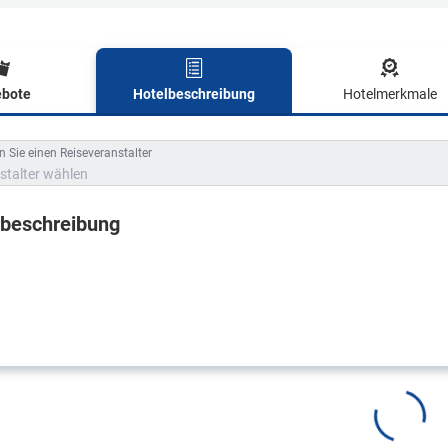
bote
Hotelbeschreibung
Hotelmerkmale
lbeschreibung
 Sie einen Reiseveranstalter
stalter wählen
lbeschreibung