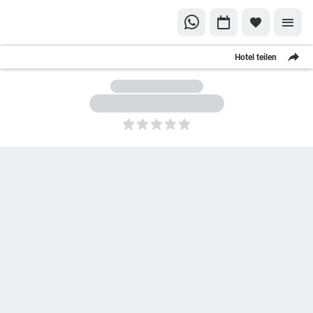
Hotel teilen
5