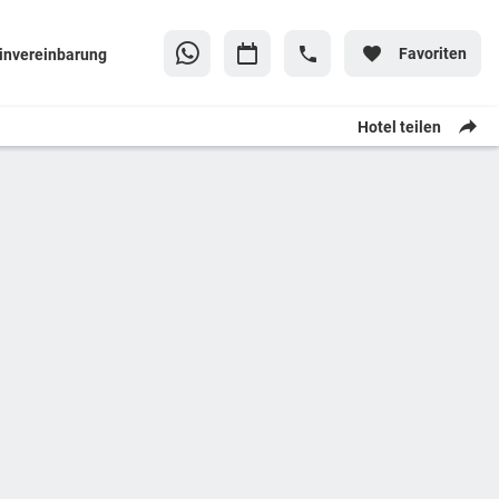
Favoriten
invereinbarung
Hotel teilen