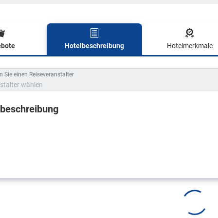
bote
Hotelbeschreibung
Hotelmerkmale
lbeschreibung
 Sie einen Reiseveranstalter
stalter wählen
lbeschreibung