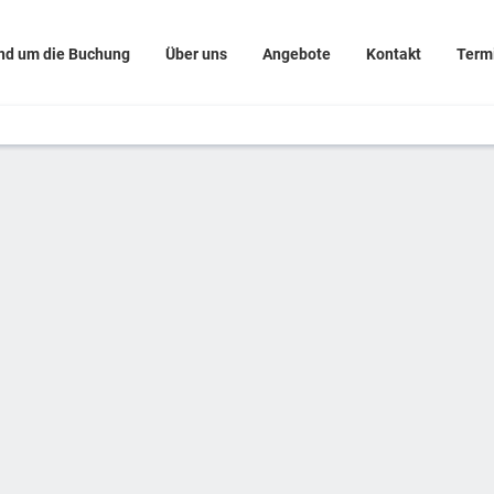
nd um die Buchung
Über uns
Angebote
Kontakt
Term