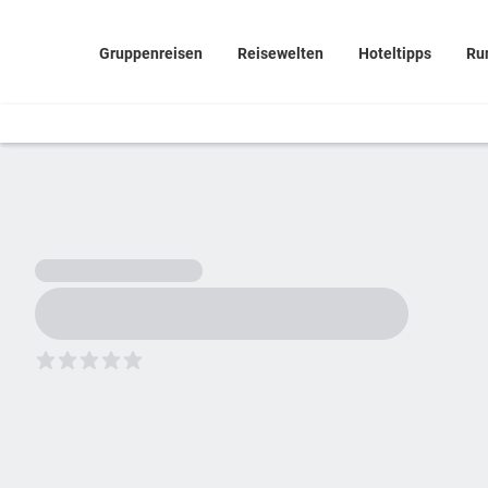
Gruppenreisen
Reisewelten
Hoteltipps
Ru
5