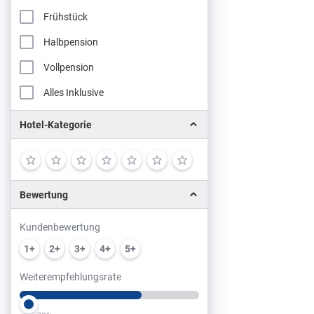
Frühstück
Halbpension
Vollpension
Alles Inklusive
Hotel-Kategorie
Bewertung
Kundenbewertung
1+
2+
3+
4+
5+
Weiterempfehlungsrate
Slider