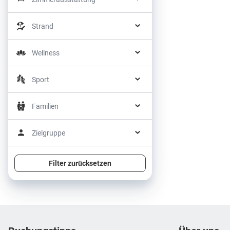
Strand
Wellness
Sport
Familien
Zielgruppe
Filter zurücksetzen
Footer