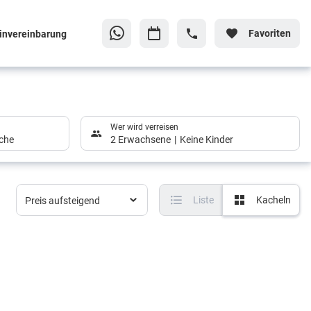
Favoriten
invereinbarung
Wer wird verreisen
che
2 Erwachsene
Keine Kinder
Liste
Kacheln
Preis aufsteigend