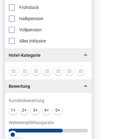
Frühstück
Halbpension
Vollpension
Alles Inklusive
Hotel-Kategorie
Bewertung
Kundenbewertung
1+
2+
3+
4+
5+
Weiterempfehlungsrate
Slider