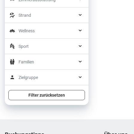
Strand
Wellness
Sport
Familien
Zielgruppe
Filter zurücksetzen
Footer