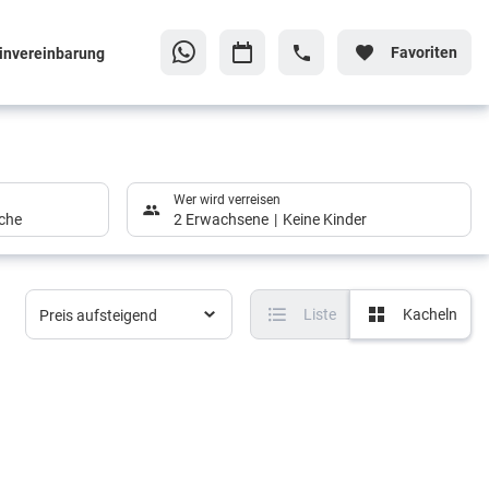
Favoriten
invereinbarung
Wer wird verreisen
che
2 Erwachsene
Keine Kinder
Liste
Kacheln
Preis aufsteigend