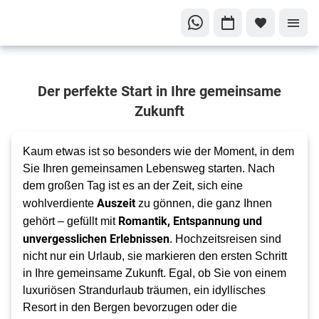
Ihre
Der perfekte Start in Ihre gemeinsame
Traumreise
beginnt
Zukunft
hier
Unvergessliche
Kaum etwas ist so besonders wie der Moment, in dem
Hochzeitsreisen!
Sie Ihren gemeinsamen Lebensweg starten. Nach
dem großen Tag ist es an der Zeit, sich eine
Auszeit
wohlverdiente
zu gönnen, die ganz Ihnen
Romantik, Entspannung und
gehört – gefüllt mit
unvergesslichen Erlebnissen
. Hochzeitsreisen sind
nicht nur ein Urlaub, sie markieren den ersten Schritt
in Ihre gemeinsame Zukunft. Egal, ob Sie von einem
luxuriösen Strandurlaub träumen, ein idyllisches
Resort in den Bergen bevorzugen oder die