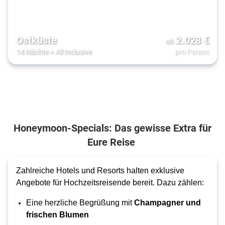
Ostküste
2.028
€
ab
14 Nächte
+
All Inclusive
pro Person
Honeymoon-Specials: Das gewisse Extra für
Eure Reise
Zahlreiche Hotels und Resorts halten exklusive 
Angebote für Hochzeitsreisende bereit. Dazu zählen:
Eine herzliche Begrüßung mit 
Champagner und 
frischen Blumen