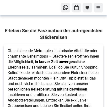
Städtereisen
Erleben Sie die Faszination der aufregendsten
Ihr
Städtereisen
nächstes
Abenteuer
wartet
Ob pulsierende Metropolen, historische Altstädte oder
charmante Geheimtipps – Städtereisen eröffnen Ihnen
die Möglichkeit,
in kurzer Zeit unvergessliche
Erlebnisse
zu sammeln. Egal, ob Sie Kultur, Shopping,
Kulinarik oder einfach das besondere Flair einer neuen
Stadt genießen möchten – ein City Trip bietet all das
und noch viel mehr. Lassen Sie sich von unserer
persönlichen Reiseberatung mit Insiderwissen
inspirieren und profitieren Sie von kostenfreien
Angebotserstellungen. Entdecken Sie exklusive
Gruppenreisen und buchen Sie flexibel online Ihre