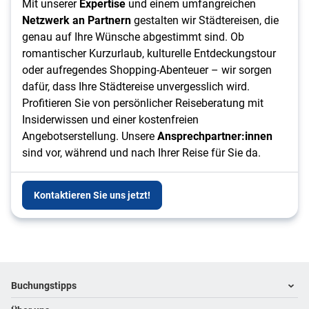
Mit unserer
Expertise
und einem umfangreichen
Netzwerk an Partnern
gestalten wir Städtereisen, die
genau auf Ihre Wünsche abgestimmt sind. Ob
romantischer Kurzurlaub, kulturelle Entdeckungstour
oder aufregendes Shopping-Abenteuer – wir sorgen
dafür, dass Ihre Städtereise unvergesslich wird.
Profitieren Sie von persönlicher Reiseberatung mit
Insiderwissen und einer kostenfreien
Angebotserstellung. Unsere
Ansprechpartner:innen
sind vor, während und nach Ihrer Reise für Sie da.
Kontaktieren Sie uns jetzt!
Footer
Footer navigation
Buchungstipps